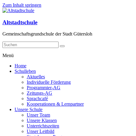
Zum Inhalt springen
Altstadtschule
Gemeinschaftsgrundschule der Stadt Gütersloh
Menü
Home
Schulleben
Aktuelles
Individuelle Förderung
Programmier-AG
Zeitungs-AG
Sprachcafé
Kooperationen & Lernpartner
Unsere Schule
Unser Team
Unsere Klassen
Unterrichtszeiten
Unser Leitbild