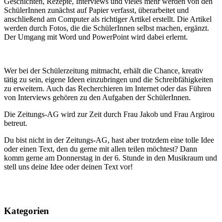
Geschichten, Rezepte, Interviews und vieles mehr werden von den
SchülerInnen zunächst auf Papier verfasst, überarbeitet und
anschließend am Computer als richtiger Artikel erstellt. Die Artikel
werden durch Fotos, die die SchülerInnen selbst machen, ergänzt.
Der Umgang mit Word und PowerPoint wird dabei erlernt.
Wer bei der Schülerzeitung mitmacht, erhält die Chance, kreativ
tätig zu sein, eigene Ideen einzubringen und die Schreibfähigkeiten
zu erweitern. Auch das Recherchieren im Internet oder das Führen
von Interviews gehören zu den Aufgaben der SchülerInnen.
Die Zeitungs-AG wird zur Zeit durch Frau Jakob und Frau Argirou
betreut.
Du bist nicht in der Zeitungs-AG, hast aber trotzdem eine tolle Idee
oder einen Text, den du gerne mit allen teilen möchtest? Dann
komm gerne am Donnerstag in der 6. Stunde in den Musikraum und
stell uns deine Idee oder deinen Text vor!
Kategorien