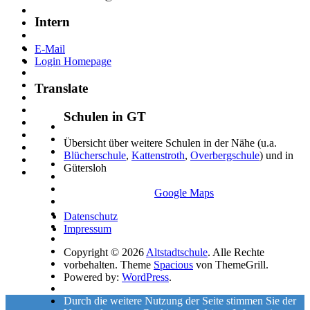
Intern
E-Mail
Login Homepage
Translate
Schulen in GT
Übersicht über weitere Schulen in der Nähe (u.a.
Blücherschule
,
Kattenstroth
,
Overbergschule
) und in
Gütersloh
Google Maps
Datenschutz
Impressum
Copyright © 2026
Altstadtschule
. Alle Rechte
vorbehalten. Theme
Spacious
von ThemeGrill.
Powered by:
WordPress
.
Durch die weitere Nutzung der Seite stimmen Sie der