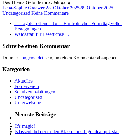
Das Thema Gefühle im 2. Jahrgang
Lena-Sophie Graewer
28. Oktober 2025
28. Oktober 2025
Uncategorized
Keine Kommentare
←
Tag der offenen Tür – Ein fröhlicher Vormittag voller
Begegnungen
Waldsafari für Lesefüchse
→
Schreibe einen Kommentar
Du musst
angemeldet
sein, um einen Kommentar abzugeben.
Kategorien
Aktuelles
Förderverein
Schulveranstaltungen
Uncategorized
Unterweisung
Neueste Beiträge
It’s magic!
Klassenfahrt der dritten Klassen ins Jugendcamp Uslar