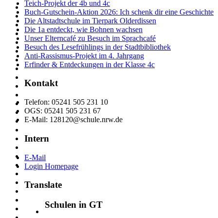
Teich-Projekt der 4b und 4c
Buch-Gutschein-Aktion 2026: Ich schenk dir eine Geschichte
Die Altstadtschule im Tierpark Olderdissen
Die 1a entdeckt, wie Bohnen wachsen
Unser Elterncafé zu Besuch im Sprachcafé
Besuch des Lesefrühlings in der Stadtbibliothek
Anti-Rassismus-Projekt im 4. Jahrgang
Erfinder & Entdeckungen in der Klasse 4c
Kontakt
Telefon: 05241 505 231 10
OGS: 05241 505 231 67
E-Mail: 128120@schule.nrw.de
Intern
E-Mail
Login Homepage
Translate
Schulen in GT