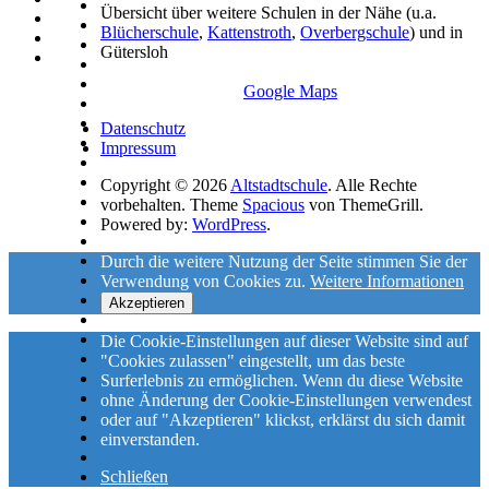
Übersicht über weitere Schulen in der Nähe (u.a.
Blücherschule
,
Kattenstroth
,
Overbergschule
) und in
Gütersloh
Google Maps
Datenschutz
Impressum
Copyright © 2026
Altstadtschule
. Alle Rechte
vorbehalten. Theme
Spacious
von ThemeGrill.
Powered by:
WordPress
.
Durch die weitere Nutzung der Seite stimmen Sie der
Verwendung von Cookies zu.
Weitere Informationen
Akzeptieren
Die Cookie-Einstellungen auf dieser Website sind auf
"Cookies zulassen" eingestellt, um das beste
Surferlebnis zu ermöglichen. Wenn du diese Website
ohne Änderung der Cookie-Einstellungen verwendest
oder auf "Akzeptieren" klickst, erklärst du sich damit
einverstanden.
Schließen