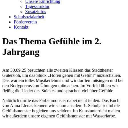
Unsere Einrichtung
Tagesstruktur
Zusatzinfos
Schulsozialarbeit
Förderverein
Kontakt
Das Thema Gefühle im 2.
Jahrgang
Am 30.09.25 besuchten alle zweiten Klassen das Stadttheater
Gütersloh, um das Stück „Hören gehen mit Gefühl“ anzuschauen.
Das war ein tolles Musikerlebnis und wir durften mitsingen und bei
den Bodypercussion Übungen mitmachen. Im Vorfeld übten wir
fleißig die Lieder des Stückes und sprachen viel über Gefühle.
Natürlich durfte das Farbenmonster dabei nicht fehlen. Das Buch
von Anna Llenas kennen wir schon aus dem 1. Schuljahr und die
Gefühlsmonster begleiten uns seitdem. Im Kunstunterricht malten
wir außerdem unsere eigenen Gefühlsmonster mit Wasserfarbe.