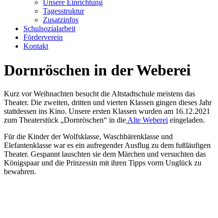
Unsere Einrichtung
Tagesstruktur
Zusatzinfos
Schulsozialarbeit
Förderverein
Kontakt
Dornröschen in der Weberei
Kurz vor Weihnachten besucht die Altstadtschule meistens das
Theater. Die zweiten, dritten und vierten Klassen gingen dieses Jahr
stattdessen ins Kino. Unsere ersten Klassen wurden am 16.12.2021
zum Theaterstück „Dornröschen“ in die
Alte Weberei
eingeladen.
Für die Kinder der Wolfsklasse, Waschbärenklasse und
Elefantenklasse war es ein aufregender Ausflug zu dem fußläufigen
Theater. Gespannt lauschten sie dem Märchen und versuchten das
Königspaar und die Prinzessin mit ihren Tipps vorm Unglück zu
bewahren.