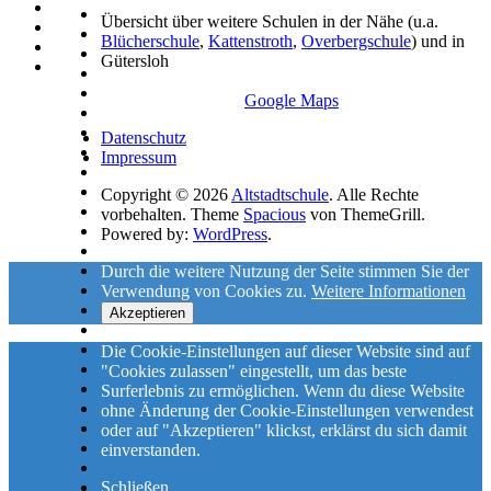
Übersicht über weitere Schulen in der Nähe (u.a.
Blücherschule
,
Kattenstroth
,
Overbergschule
) und in
Gütersloh
Google Maps
Datenschutz
Impressum
Copyright © 2026
Altstadtschule
. Alle Rechte
vorbehalten. Theme
Spacious
von ThemeGrill.
Powered by:
WordPress
.
Durch die weitere Nutzung der Seite stimmen Sie der
Verwendung von Cookies zu.
Weitere Informationen
Akzeptieren
Die Cookie-Einstellungen auf dieser Website sind auf
"Cookies zulassen" eingestellt, um das beste
Surferlebnis zu ermöglichen. Wenn du diese Website
ohne Änderung der Cookie-Einstellungen verwendest
oder auf "Akzeptieren" klickst, erklärst du sich damit
einverstanden.
Schließen